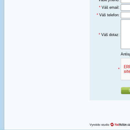
*
Váš email:
*
Váš telefon:
*
Váš dotaz:
Antis
*
Vyrobilo studio