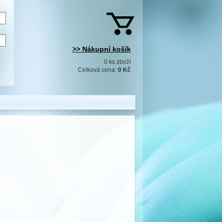
>> Nákupní košík
0 ks zboží
Celková cena:
0 Kč