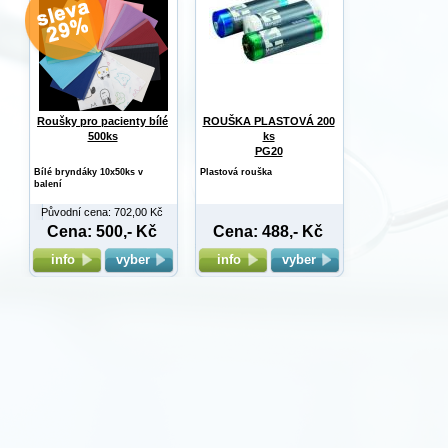
Roušky pro pacienty bílé
ROUŠKA PLASTOVÁ 200
500ks
ks
PG20
Bílé bryndáky 10x50ks v
Plastová rouška
balení
Původní cena: 702,00 Kč
Cena: 500,- Kč
Cena: 488,- Kč
info
vyber
info
vyber