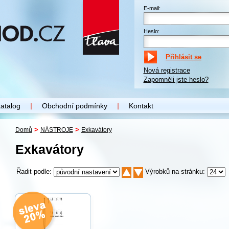
E-mail:
Heslo:
Nová registrace
Zapomněli jste heslo?
katalog
Obchodní podmínky
Kontakt
>
>
Domů
NÁSTROJE
Exkavátory
Exkavátory
Řadit podle:
Výrobků na stránku: