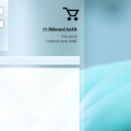
>> Nákupní košík
0 ks zboží
Celková cena:
0 Kč