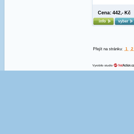
Cena: 442,- Kč
info
vyber
Přejít na stránku:
1
Vyrobilo studio