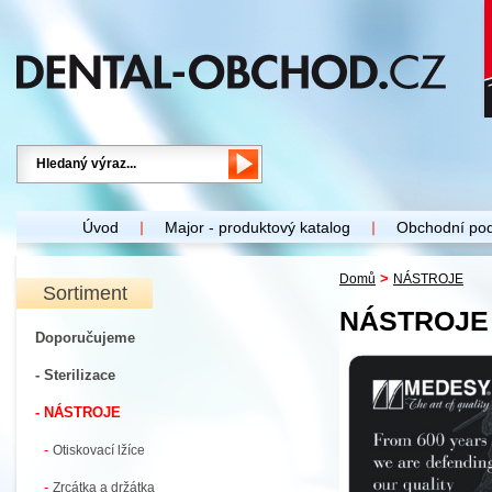
Úvod
Major - produktový katalog
Obchodní po
>
Domů
NÁSTROJE
Sortiment
NÁSTROJE
Doporučujeme
- Sterilizace
- NÁSTROJE
-
Otiskovací lžíce
-
Zrcátka a držátka