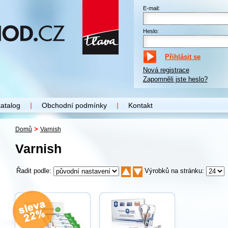
E-mail:
Heslo:
Nová registrace
Zapomněli jste heslo?
katalog
Obchodní podmínky
Kontakt
>
Domů
Varnish
Varnish
Řadit podle:
Výrobků na stránku: