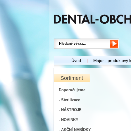
Úvod
Major - produktový 
Sortiment
Doporučujeme
- Sterilizace
- NÁSTROJE
- NOVINKY
- AKČNÍ NABÍDKY