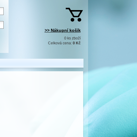
>> Nákupní košík
0 ks zboží
Celková cena:
0 Kč