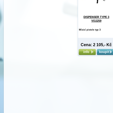
DISPENSER TYPE 3
VO2259
Mísicí pistole typ 3
Cena: 2 105,- Kč
info
koupit