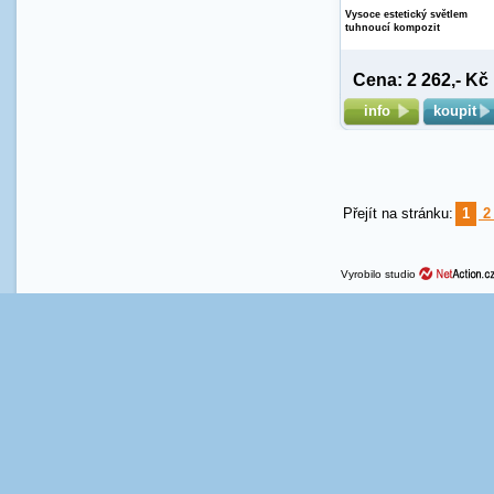
Vysoce estetický světlem
tuhnoucí kompozit
Cena: 2 262,- Kč
info
koupit
Přejít na stránku:
1
Vyrobilo studio