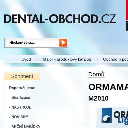
Úvod
Major - produktový katalog
Obchodní po
Domů
Sortiment
ORMAMA
Doporučujeme
M2010
- Sterilizace
- NÁSTROJE
- NOVINKY
- AKČNÍ NABÍDKY