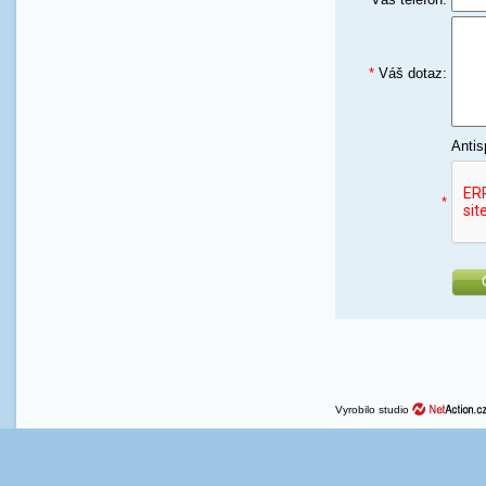
*
Váš dotaz:
Antis
*
Vyrobilo studio