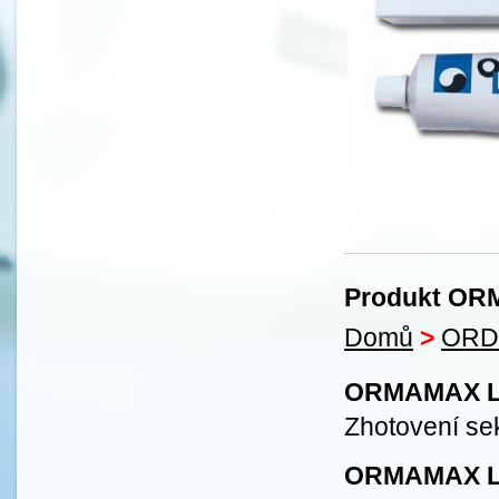
Produkt ORM
Domů
>
ORD
ORMAMAX LI
Zhotovení se
ORMAMAX LI