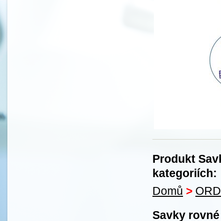
Produkt Savk
kategoriích:
Domů
>
ORD
Savky rovné 