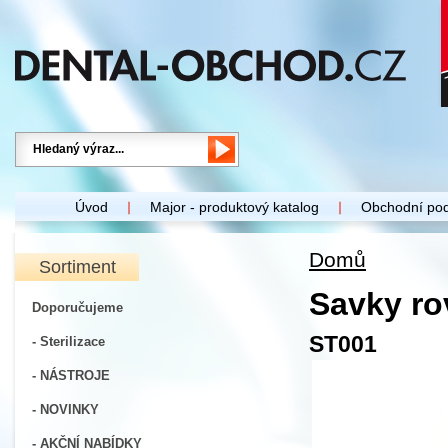
Úvod
Major - produktový katalog
Obchodní po
Domů
Sortiment
Savky ro
Doporučujeme
ST001
- Sterilizace
- NÁSTROJE
- NOVINKY
- AKČNÍ NABÍDKY