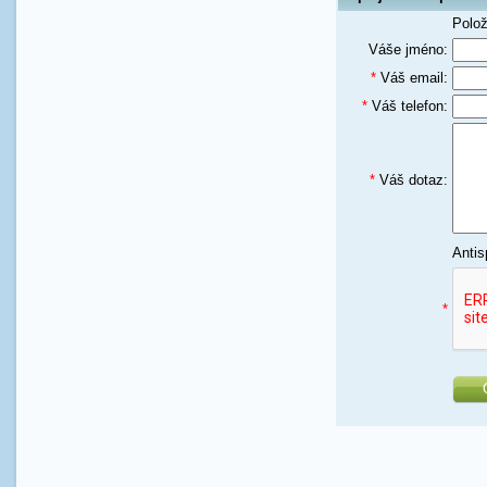
Polo
Váše jméno:
*
Váš email:
*
Váš telefon:
*
Váš dotaz:
Antis
*