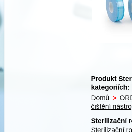
Produkt Ster
kategoriích:
Domů
>
OR
čištění nástro
Sterilizační
Sterilizační r