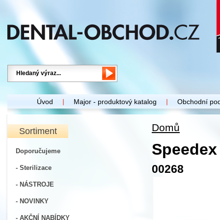
Úvod
Major - produktový katalog
Obchodní po
Domů
Sortiment
Speedex 
Doporučujeme
00268
- Sterilizace
- NÁSTROJE
- NOVINKY
- AKČNÍ NABÍDKY