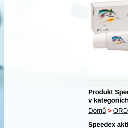
Produkt Spee
v kategoriíc
Domů
>
ORD
Speedex akti