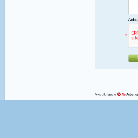
Antis
*
Vyrobilo studio