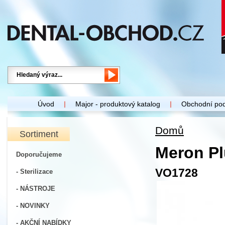
Úvod
Major - produktový katalog
Obchodní po
Domů
Sortiment
Meron Pl
Doporučujeme
VO1728
- Sterilizace
- NÁSTROJE
- NOVINKY
- AKČNÍ NABÍDKY