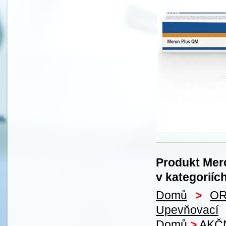
Produkt Mer
v kategoriíc
Domů
>
OR
Upevňovací
Domů
>
AKČ