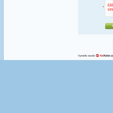
*
Vyrobilo studio