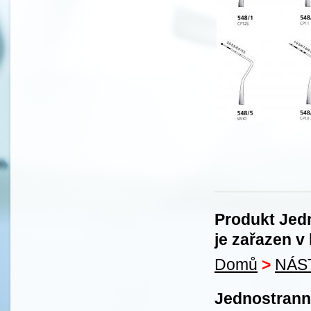
Produkt Jed
je zařazen v 
Domů
>
NÁS
Jednostrann