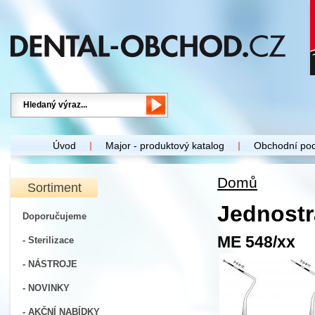
Úvod
Major - produktový katalog
Obchodní po
Domů
Sortiment
Jednostr
Doporučujeme
ME 548/xx
- Sterilizace
- NÁSTROJE
- NOVINKY
- AKČNÍ NABÍDKY