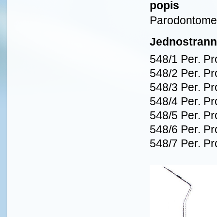
popis
Parodontome
Jednostrann
548/1 Per. P
548/2 Per. P
548/3 Per. P
548/4 Per. P
548/5 Per. P
548/6 Per. P
548/7 Per. P