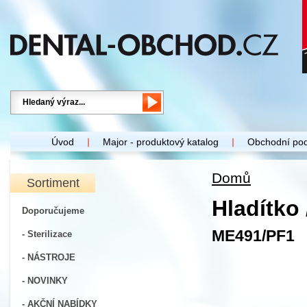
Úvod
Major - produktový katalog
Obchodní po
Domů
Sortiment
Hladítko 
Doporučujeme
ME491/PF1
- Sterilizace
- NÁSTROJE
- NOVINKY
- AKČNÍ NABÍDKY