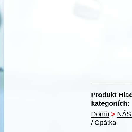
Produkt Hlad
kategoriích:
Domů
>
NÁS
/ Cpátka