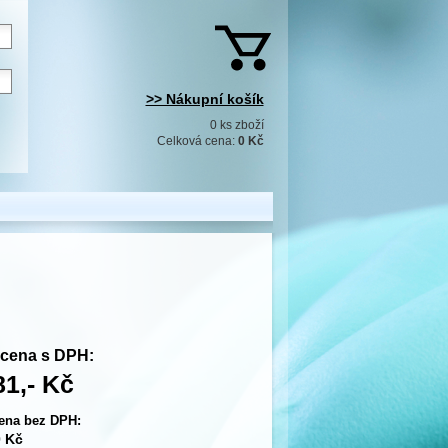
>> Nákupní košík
0 ks zboží
Celková cena:
0 Kč
cena s DPH:
81,- Kč
ena bez DPH:
0 Kč