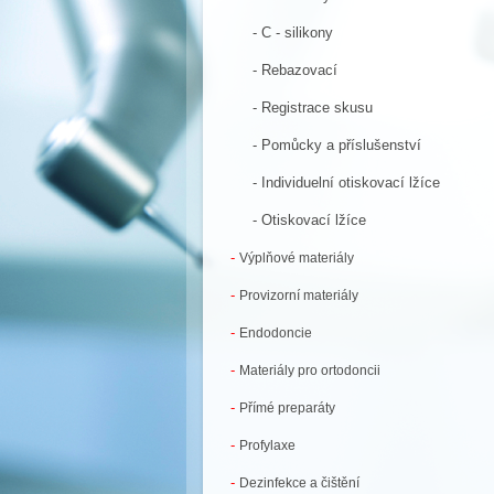
- C - silikony
- Rebazovací
- Registrace skusu
- Pomůcky a příslušenství
- Individuelní otiskovací lžíce
- Otiskovací lžíce
-
Výplňové materiály
-
Provizorní materiály
-
Endodoncie
-
Materiály pro ortodoncii
-
Přímé preparáty
-
Profylaxe
-
Dezinfekce a čištění