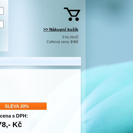
>> Nákupní košík
0 ks zboží
Celková cena:
0 Kč
SLEVA 20%
cena s DPH:
78,- Kč