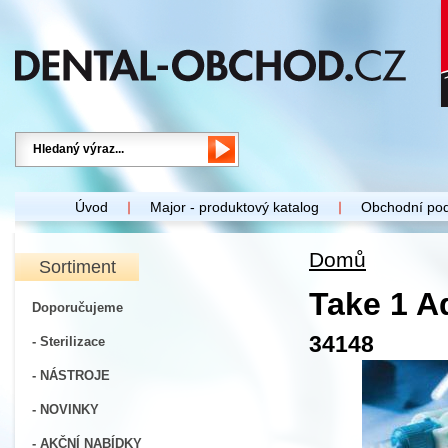
Úvod
Major - produktový katalog
Obchodní po
Domů
Sortiment
Take 1 A
Doporučujeme
34148
- Sterilizace
- NÁSTROJE
- NOVINKY
- AKČNÍ NABÍDKY