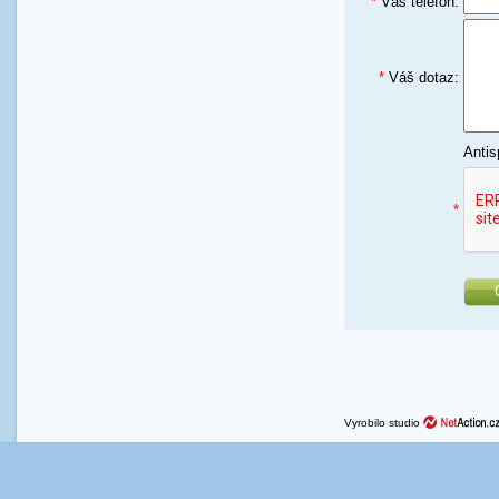
*
Váš telefon:
*
Váš dotaz:
Antis
*
Vyrobilo studio