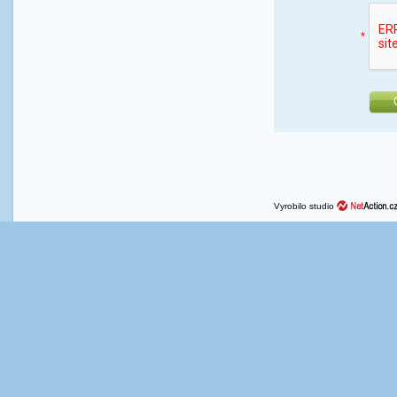
*
Vyrobilo studio