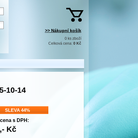
>> Nákupní košík
0 ks zboží
Celková cena:
0 Kč
5-10-14
SLEVA 44%
cena s DPH:
,- Kč