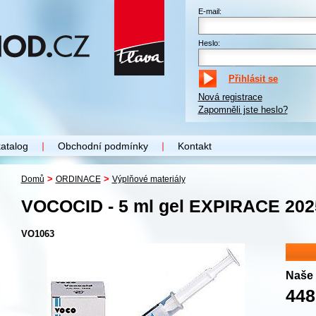
E-mail:
Heslo:
Nová registrace
Zapomněli jste heslo?
katalog
Obchodní podmínky
Kontakt
>
>
Domů
ORDINACE
Výplňové materiály
VOCOCID - 5 ml gel EXPIRACE 202
VO1063
Naše 
448