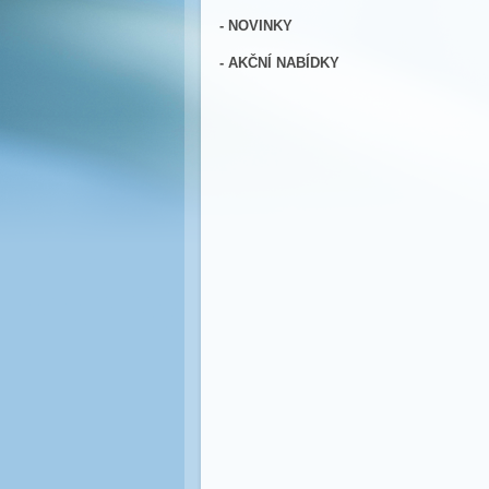
- NOVINKY
- AKČNÍ NABÍDKY